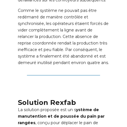
défaillances sur les convoyeurs subséquents.
Comme le système ne pouvait pas être
redémarré de manière contrôlée et
synchronisée, les opérateurs étaient forcés de
vider complètement la ligne avant de
relancer la production. Cette absence de
reprise coordonnée rendait la production très
inefficace et peu fiable. Par conséquent, le
système a finalement été abandonné et est
demeuré inutilisé pendant environ quatre ans.
Solution Rexfab
La solution proposée est un s
ystème de
manutention et de poussée du pain par
rangées
, conçu pour déplacer le pain de