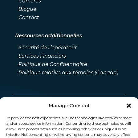
Carrières
Blogue
Contact
Ressources additionnelles
Sécurité de L’opérateur
Services Financiers
Politique de Confidentialité
Politique relative aux témoins (Canada)
Manage Consent
To provide the best experiences, we use technologies like cookies to store
and/or access device information. Consenting to these technologies will
allow us to process data such as browsing behavior or unique IDs on
this site. Not consenting or withdrawing consent, may adversely affect