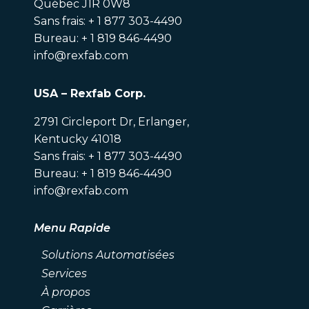
Québec J1R 0W8
Sans frais: + 1 877 303-4490
Bureau: + 1 819 846-4490
info@rexfab.com
USA – Rexfab Corp.
2791 Circleport Dr, Erlanger,
Kentucky 41018
Sans frais: + 1 877 303-4490
Bureau: + 1 819 846-4490
info@rexfab.com
Menu Rapide
Solutions Automatisées
Services
À propos