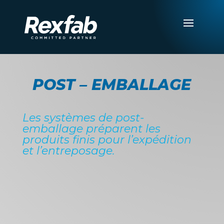
POST – EMBALLAGE
Les systèmes de post-
emballage préparent les
produits finis pour l’expédition
et l’entreposage.