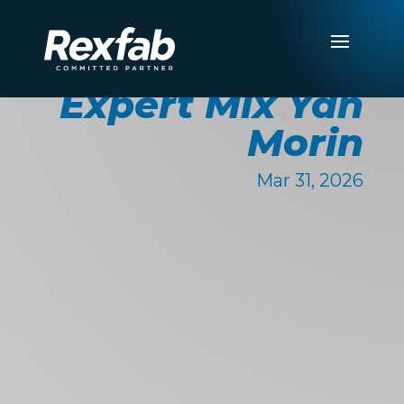
Expert Mix Yan
Morin
Mar 31, 2026